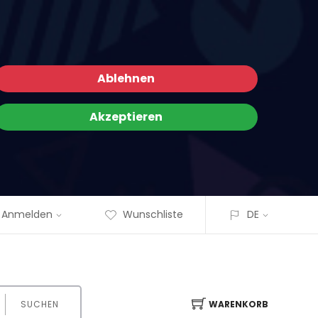
Ablehnen
Akzeptieren
Anmelden
Wunschliste
DE
SUCHEN
WARENKORB