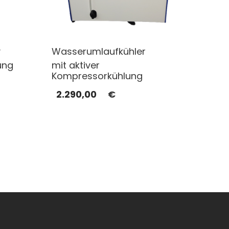
y
Wasserumlaufkühler
ung
mit aktiver
Kompressorkühlung
2.290,00
€