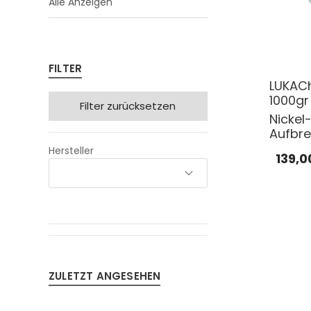
Alle Anzeigen
FILTER
LUKAC
1000gr
Filter zurücksetzen
Nicke
Aufbre
Hersteller
139,0
ZULETZT ANGESEHEN