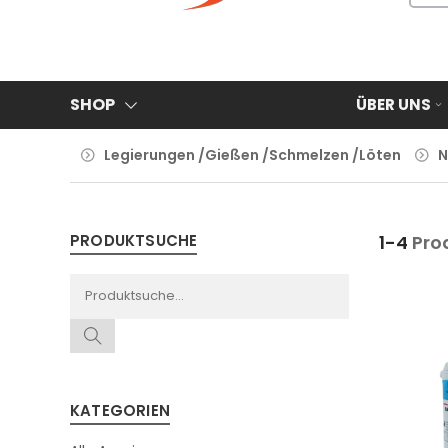
SHOP
ÜBER UNS
Legierungen /Gießen /Schmelzen /Löten
N
PRODUKTSUCHE
1-4
Pro
KATEGORIEN