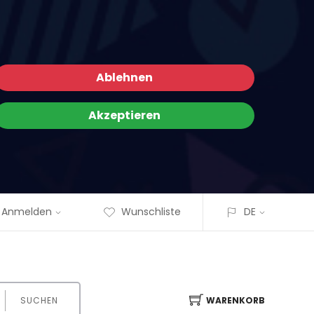
Ablehnen
Akzeptieren
Anmelden
Wunschliste
DE
SUCHEN
WARENKORB