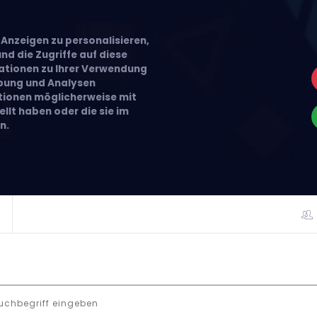
Anzeigen zu personalisieren,
nd die Zugriffe auf diese
ationen zu Ihrer Verwendung
rbung und Analysen
ationen möglicherweise mit
llt haben oder die sie im
n.