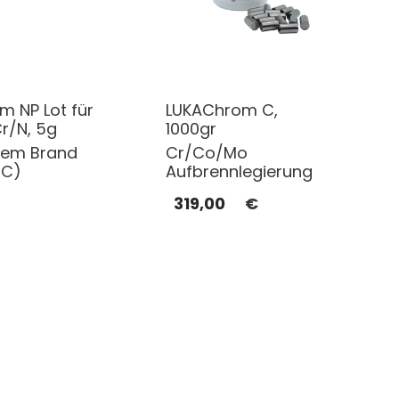
m NP Lot für
LUKAChrom C,
r/N, 5g
1000gr
dem Brand
Cr/Co/Mo
4C)
Aufbrennlegierung
319,00
€