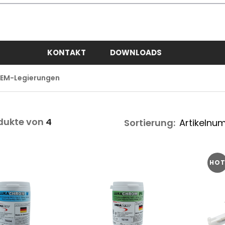
KONTAKT
DOWNLOADS
EM-Legierungen
dukte von
4
Sortierung:
HO