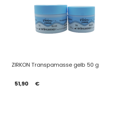
ZIRKON Transpamasse gelb 50 g
51,90
€