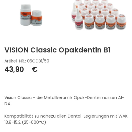
VISION Classic Opakdentin B1
Artikel-NR.: 05ODB1/50
43,90
€
Vision Classic - die Metallkeramik Opak-Dentinmassen A1-
D4
Kompatibilität zu nahezu allen Dental-Legierungen mit WAK
13,8-15,2 (25-600°C)