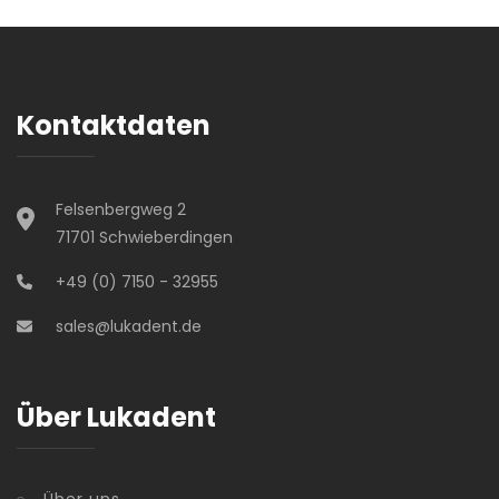
Kontaktdaten
Felsenbergweg 2
71701 Schwieberdingen
+49 (0) 7150 - 32955
sales@lukadent.de
Über Lukadent