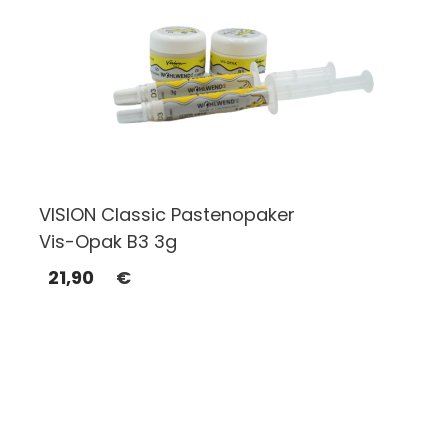
VISION Classic Pastenopaker
Vis-Opak B3 3g
21,90
€