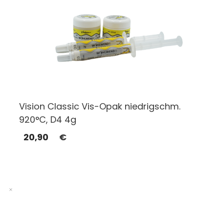
Vision Classic Vis-Opak niedrigschm.
920°C, D4 4g
20,90
€