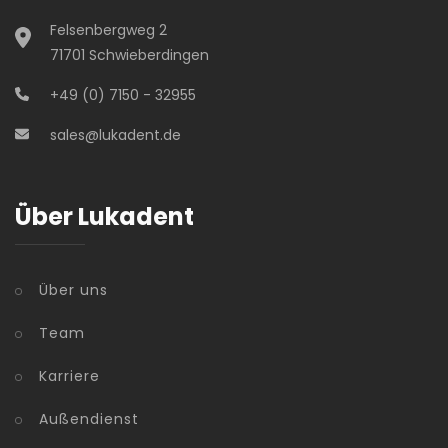
Felsenbergweg 2
71701 Schwieberdingen
+49 (0) 7150 - 32955
sales@lukadent.de
Über Lukadent
Über uns
Team
Karriere
Außendienst